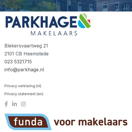
Blekersvaartweg 21
2101 CB Heemstede
023 5321715
info@parkhage.nl
Privacy verklaring (nl)
Privacy statement (en)