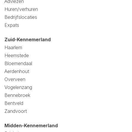
Adviezen
Huren/verhuren
Bedrijfslocaties
Expats
Zuid-Kennemerland
Haarlem
Heemstede
Bloemendaal
Aerdenhout
Overveen
Vogelenzang
Bennebroek
Bentveld
Zandvoort
Midden-Kennemerland