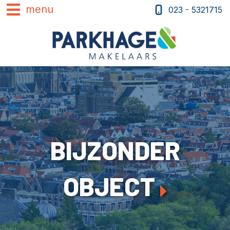
023 - 5321715
BIJZONDER
OBJECT