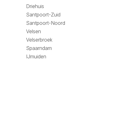
Driehuis
Santpoort-Zuid
Santpoort-Noord
Velsen
Velserbroek
Spaarndam
IJmuiden