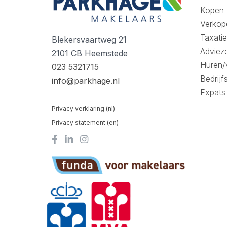
Kopen
Verkop
Taxatie
Blekersvaartweg 21
Adviez
2101 CB Heemstede
Huren/
023 5321715
Bedrijf
info@parkhage.nl
Expats
Privacy verklaring (nl)
Privacy statement (en)