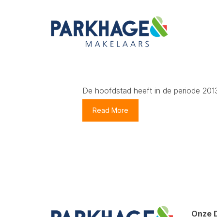
De hoofdstad heeft in de periode 201
Read More
Onze 