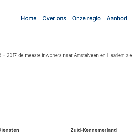
Home
Over ons
Onze regio
Aanbod
3 – 2017 de meeste inwoners naar Amstelveen en Haarlem zie
Diensten
Zuid-Kennemerland