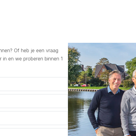
lannen? Of heb je een vraag
r in en we proberen binnen 1