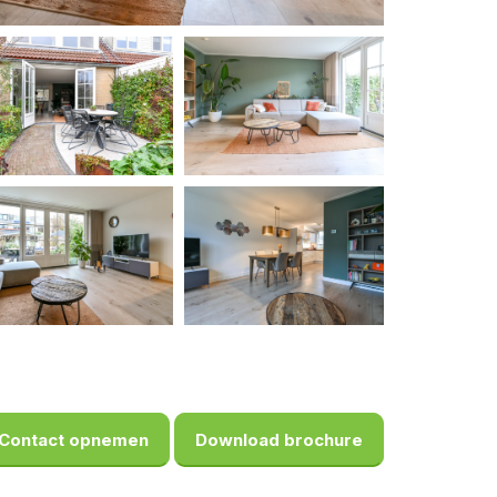
Contact opnemen
Download brochure