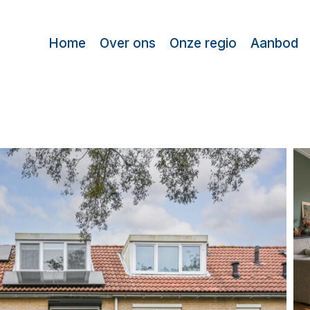
Home
Over ons
Onze regio
Aanbod