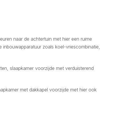
deuren naar de achtertuin met hier een ruime
se inbouwapparatuur zoals koel-vriescombinatie,
tten, slaapkamer voorzijde met verduisterend
laapkamer met dakkapel voorzijde met hier ook