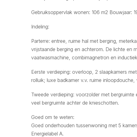
Gebruiksoppervlak wonen: 106 m2 Bouwjaar: 19
Indeling:
Parterre: entree, ruime hal met berging, meterk
vrijstaande berging en achterom. De lichte en 
vaatwasmachine, combimagnetron en inductiek
Eerste verdieping: overloop, 2 slaapkamers met
rolluik; luxe badkamer v.v. ruime inloopdouche, 
Tweede verdieping: voorzolder met bergruimte e
veel bergruimte achter de knieschotten.
Goed om te weten:
Goed onderhouden tussenwoning met 5 kamers 
Energielabel A.