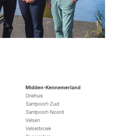
Midden-Kennemerland
Driehuis
Santpoort-Zuid
Santpoort-Noord
Velsen
Velserbroek