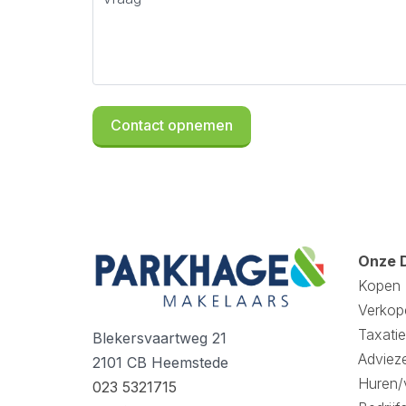
Onze 
Kopen
Verkop
Taxatie
Blekersvaartweg 21
Adviez
2101 CB Heemstede
Huren/
023 5321715