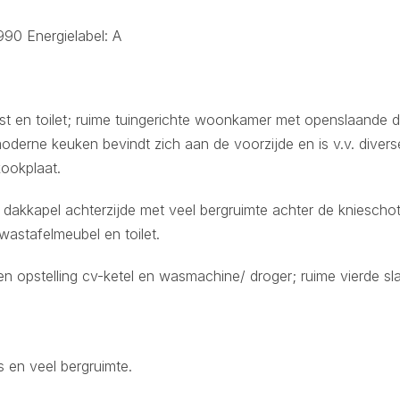
90 Energielabel: A
ast en toilet; ruime tuingerichte woonkamer met openslaande 
moderne keuken bevindt zich aan de voorzijde en is v.v. diver
ookplaat.
 dakkapel achterzijde met veel bergruimte achter de kniescho
wastafelmeubel en toilet.
n opstelling cv-ketel en wasmachine/ droger; ruime vierde s
en veel bergruimte.