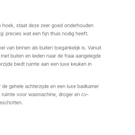
e hoek, staat deze zeer goed onderhouden
: precies wat een fijn thuis nodig heeft.
l van binnen als buiten toegankelijk is. Vanuit
 met buiten en leiden naar de fraai aangelegde
orzijde biedt ruimte aan een luxe keuken in
r de gehele achterzijde en een luxe badkamer
t ruimte voor wasmachine, droger en cv-
ieschotten.