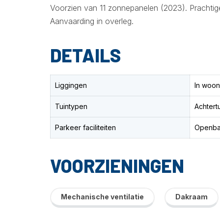
Voorzien van 11 zonnepanelen (2023). Prachtige
Aanvaarding in overleg.
DETAILS
Liggingen
In woon
Tuintypen
Achtertu
Parkeer faciliteiten
Openba
VOORZIENINGEN
Mechanische ventilatie
Dakraam