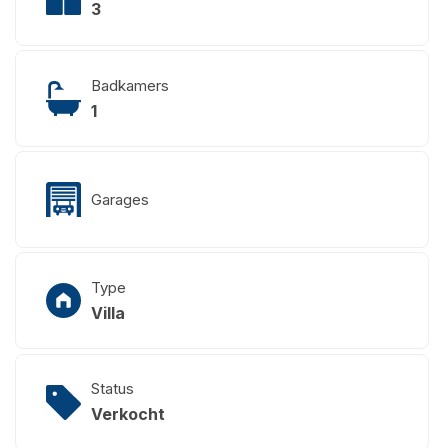
3
Badkamers
1
Garages
Type
Villa
Status
Verkocht