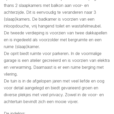
thans 2 slaapkamers met balkon aan voor- en
achterzijde. Dit is eenvoudig te veranderen naar 3
(slaap)kamers. De badkamer is voorzien van een
inloopdouche, vrij hangend toilet en wastafelmeubel.
De tweede verdieping is voorzien van twee dakkapellen
en is ingedeeld als voorzolder met bergruimte en een
ruime (slaap)kamer.
De oprit biedt ruimte voor parkeren. In de voormalige
garage is een atelier gecreëerd en is voorzien van elektra
en verwarming. Daarnaast is er een ruime berging met
vliering.
De tuin is in de afgelopen jaren met veel liefde en oog
voor detail aangelegd en biedt gevarieerd groen en
diverse plekjes met veel privacy. Zowel in de voor- en
achtertuin bevindt zich een mooie vijver.
De indeling: