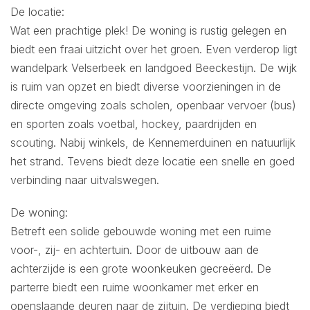
De locatie:
Wat een prachtige plek! De woning is rustig gelegen en
biedt een fraai uitzicht over het groen. Even verderop ligt
wandelpark Velserbeek en landgoed Beeckestijn. De wijk
is ruim van opzet en biedt diverse voorzieningen in de
directe omgeving zoals scholen, openbaar vervoer (bus)
en sporten zoals voetbal, hockey, paardrijden en
scouting. Nabij winkels, de Kennemerduinen en natuurlijk
het strand. Tevens biedt deze locatie een snelle en goed
verbinding naar uitvalswegen.
De woning:
Betreft een solide gebouwde woning met een ruime
voor-, zij- en achtertuin. Door de uitbouw aan de
achterzijde is een grote woonkeuken gecreëerd. De
parterre biedt een ruime woonkamer met erker en
openslaande deuren naar de zijtuin. De verdieping biedt