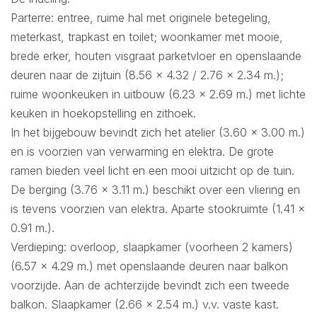
Parterre: entree, ruime hal met originele betegeling,
meterkast, trapkast en toilet; woonkamer met mooie,
brede erker, houten visgraat parketvloer en openslaande
deuren naar de zijtuin (8.56 x 4.32 / 2.76 x 2.34 m.);
ruime woonkeuken in uitbouw (6.23 x 2.69 m.) met lichte
keuken in hoekopstelling en zithoek.
In het bijgebouw bevindt zich het atelier (3.60 x 3.00 m.)
en is voorzien van verwarming en elektra. De grote
ramen bieden veel licht en een mooi uitzicht op de tuin.
De berging (3.76 x 3.11 m.) beschikt over een vliering en
is tevens voorzien van elektra. Aparte stookruimte (1.41 x
0.91 m.).
Verdieping: overloop, slaapkamer (voorheen 2 kamers)
(6.57 x 4.29 m.) met openslaande deuren naar balkon
voorzijde. Aan de achterzijde bevindt zich een tweede
balkon. Slaapkamer (2.66 x 2.54 m.) v.v. vaste kast.