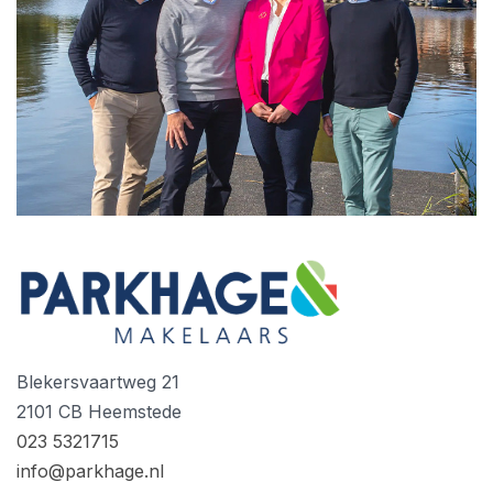
Blekersvaartweg 21
2101 CB Heemstede
023 5321715
info@parkhage.nl