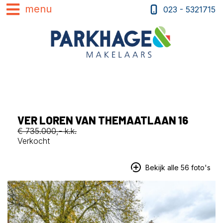
023 - 5321715
VER LOREN VAN THEMAATLAAN 16
€ 735.000,- k.k.
Verkocht
Bekijk alle 56 foto's