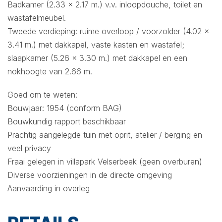
Badkamer (2.33 x 2.17 m.) v.v. inloopdouche, toilet en
wastafelmeubel.
Tweede verdieping: ruime overloop / voorzolder (4.02 x
3.41 m.) met dakkapel, vaste kasten en wastafel;
slaapkamer (5.26 x 3.30 m.) met dakkapel en een
nokhoogte van 2.66 m.
Goed om te weten:
Bouwjaar: 1954 (conform BAG)
Bouwkundig rapport beschikbaar
Prachtig aangelegde tuin met oprit, atelier / berging en
veel privacy
Fraai gelegen in villapark Velserbeek (geen overburen)
Diverse voorzieningen in de directe omgeving
Aanvaarding in overleg