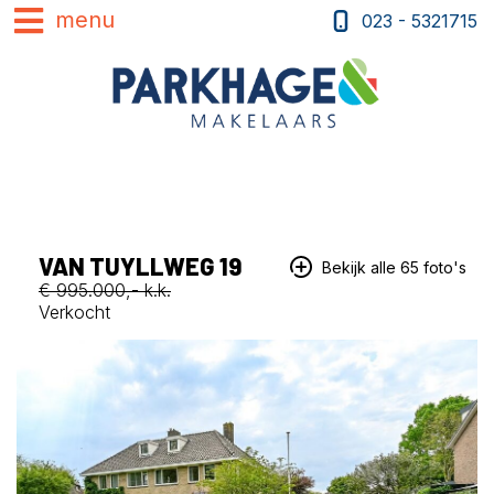
023 - 5321715
VAN TUYLLWEG 19
Bekijk alle 65 foto's
€ 995.000,- k.k.
Verkocht