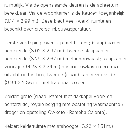
ruimtelijk. Via de openslaande deuren is de achtertuin
bereikbaar. Via de woonkamer is de keuken toegankelijk
(3.14 x 2.99 m.). Deze biedt veel (werk) ruimte en
beschikt over diverse inbouwapparatuur.
Eerste verdieping: overloop met bordes; (slaap) kamer
achterzijde (3.02 x 2.97 m.); tweede slaapkamer
achterzijde (3.29 x 2.67 m.) met inbouwkast; slaapkamer
voorzijde (4.23 x 3.74 m.) met inbouwkasten en fraai
uitzicht op het bos; tweede (slaap) kamer voorzijde
(3.84 x 2.38 m.) met trap naar zolder…
Zolder: grote (slaap) kamer met dakkapel voor- en
achterzijde; royale berging met opstelling wasmachine /
droger en opstelling Cv-ketel (Remeha Calenta).
Kelder: kelderruimte met stahoogte (3.23 x 1.51 m.)