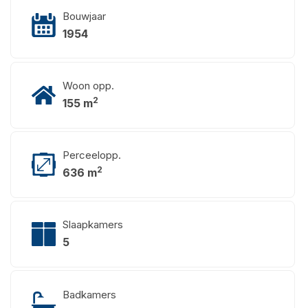
Bouwjaar
1954
Woon opp.
2
155 m
Perceelopp.
2
636 m
Slaapkamers
5
Badkamers