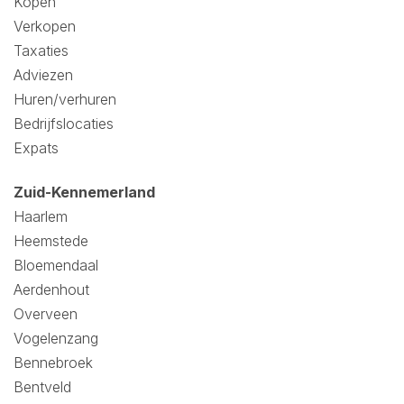
Kopen
Verkopen
Taxaties
Adviezen
Huren/verhuren
Bedrijfslocaties
Expats
Zuid-Kennemerland
Haarlem
Heemstede
Bloemendaal
Aerdenhout
Overveen
Vogelenzang
Bennebroek
Bentveld