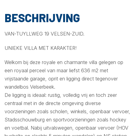
BESCHRIJVING
VAN-TUYLLWEG 19 VELSEN-ZUID.
UNIEKE VILLA MET KARAKTER!
Welkom bij deze royale en charmante villa gelegen op
een royaal perceel van maar liefst 636 m2 met
vrijstaande garage, oprit en ligging direct tegenover
wandelbos Velserbeek.
De ligging is ideaal: rustig, volledig vrij en toch zeer
centraal met in de directe omgeving diverse
voorzieningen zoals scholen, winkels, openbaar vervoer,
Stadsschouwburg en sportvoorzieningen zoals hockey
en voetbal. Nabij uitvalswegen, openbaar vervoer (HOV
bushalte op slechts 5 minuten wandelen) en NS station