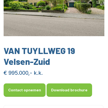
VAN TUYLLWEG 19
Velsen-Zuid
€ 995.000,- k.k.
Contact opnemen
Download brochure