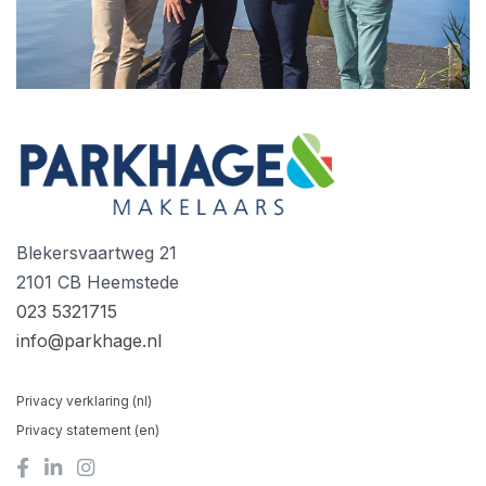
Blekersvaartweg 21
2101 CB Heemstede
023 5321715
info@parkhage.nl
Privacy verklaring (nl)
Privacy statement (en)