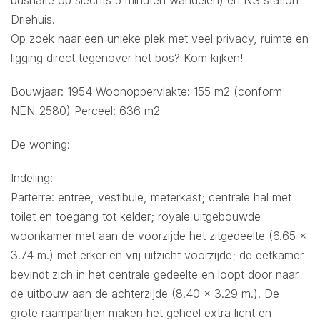
Driehuis.
Op zoek naar een unieke plek met veel privacy, ruimte en
ligging direct tegenover het bos? Kom kijken!
Bouwjaar: 1954 Woonoppervlakte: 155 m2 (conform
NEN-2580) Perceel: 636 m2
De woning:
Indeling:
Parterre: entree, vestibule, meterkast; centrale hal met
toilet en toegang tot kelder; royale uitgebouwde
woonkamer met aan de voorzijde het zitgedeelte (6.65 x
3.74 m.) met erker en vrij uitzicht voorzijde; de eetkamer
bevindt zich in het centrale gedeelte en loopt door naar
de uitbouw aan de achterzijde (8.40 x 3.29 m.). De
grote raampartijen maken het geheel extra licht en