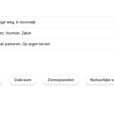
tige weg, In woonwijk
in, Voortuin, Zijtuin
r parkeren, Op eigen terrein
Dakraam
Zonnepanelen
Natuurlijke v