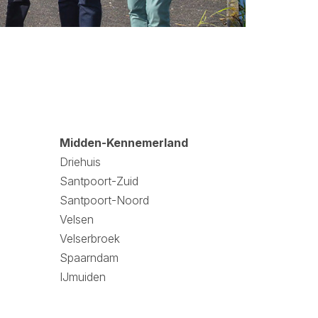
Midden-Kennemerland
Driehuis
Santpoort-Zuid
Santpoort-Noord
Velsen
Velserbroek
Spaarndam
IJmuiden