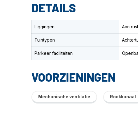
DETAILS
Liggingen
Aan rus
Tuintypen
Achtertu
Parkeer faciliteiten
Openbaa
VOORZIENINGEN
Mechanische ventilatie
Rookkanaal