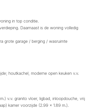
oning in top conditie.
verdieping. Daarnaast is de woning volledig
ra grote garage / berging / wasruimte
zijde; houtkachel, moderne open keuken v.v.
) v.v. granito vloer, ligbad, inloopdouche, vrij
aap) kamer voorzijde (2.99 x 1.89 m.).