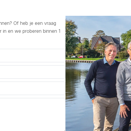
lannen? Of heb je een vraag
r in en we proberen binnen 1