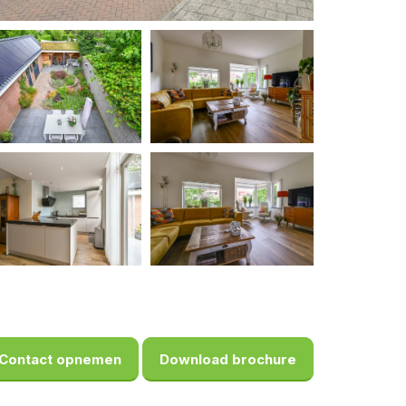
Contact opnemen
Download brochure