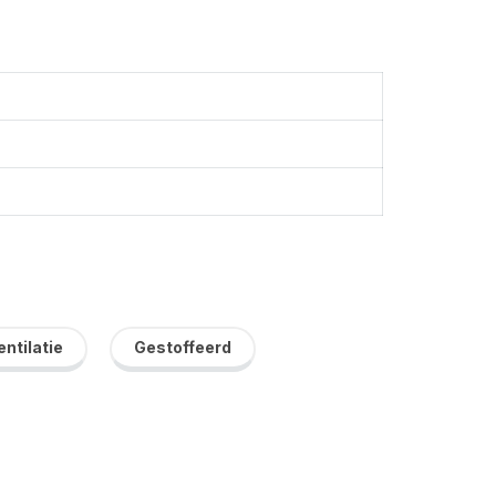
entilatie
Gestoffeerd