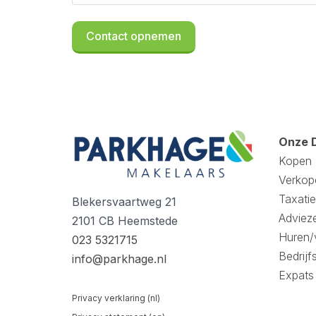
Onze 
Kopen
Verkop
Taxatie
Blekersvaartweg 21
Adviez
2101 CB Heemstede
Huren/
023 5321715
Bedrijf
info@parkhage.nl
Expats
Privacy verklaring (nl)