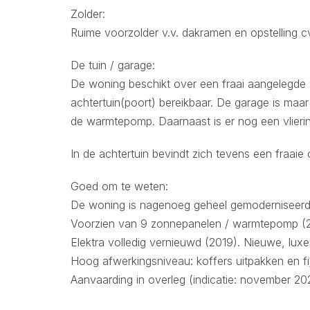
Zolder:
Ruime voorzolder v.v. dakramen en opstelling c
De tuin / garage:
De woning beschikt over een fraai aangelegde voo
achtertuin(poort) bereikbaar. De garage is maar
de warmtepomp. Daarnaast is er nog een vlieri
In de achtertuin bevindt zich tevens een fraaie
Goed om te weten:
De woning is nagenoeg geheel gemoderniseerd 
Voorzien van 9 zonnepanelen / warmtepomp (20
Elektra volledig vernieuwd (2019). Nieuwe, luxe
Hoog afwerkingsniveau: koffers uitpakken en fi
Aanvaarding in overleg (indicatie: november 20