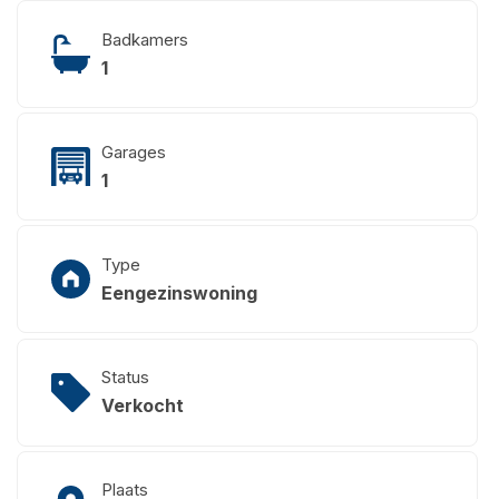
Badkamers
1
Garages
1
Type
Eengezinswoning
Status
Verkocht
Plaats