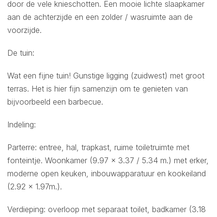
door de vele knieschotten. Een mooie lichte slaapkamer
aan de achterzijde en een zolder / wasruimte aan de
voorzijde.
De tuin:
Wat een fijne tuin! Gunstige ligging (zuidwest) met groot
terras. Het is hier fijn samenzijn om te genieten van
bijvoorbeeld een barbecue.
Indeling:
Parterre: entree, hal, trapkast, ruime toiletruimte met
fonteintje. Woonkamer (9.97 x 3.37 / 5.34 m.) met erker,
moderne open keuken, inbouwapparatuur en kookeiland
(2.92 x 1.97m.).
Verdieping: overloop met separaat toilet, badkamer (3.18