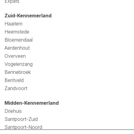
Expats
Zuid-Kennemerland
Haarlem
Heemstede
Bloemendaal
Aerdenhout
Overveen
Vogelenzang
Bennebroek
Bentveld
Zandvoort
Midden-Kennemerland
Driehuis
Santpoort-Zuid
Santpoort-Noord