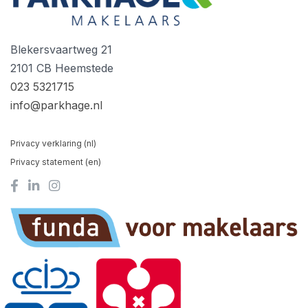
Blekersvaartweg 21
2101 CB Heemstede
023 5321715
info@parkhage.nl
Privacy verklaring (nl)
Privacy statement (en)