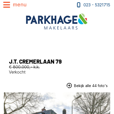
023 - 5321715
J.T. CREMERLAAN 79
€ 800.000,- k.k.
Verkocht
Bekijk alle 44 foto's