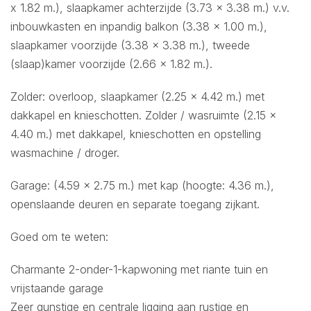
x 1.82 m.), slaapkamer achterzijde (3.73 x 3.38 m.) v.v.
inbouwkasten en inpandig balkon (3.38 x 1.00 m.),
slaapkamer voorzijde (3.38 x 3.38 m.), tweede
(slaap)kamer voorzijde (2.66 x 1.82 m.).
Zolder: overloop, slaapkamer (2.25 x 4.42 m.) met
dakkapel en knieschotten. Zolder / wasruimte (2.15 x
4.40 m.) met dakkapel, knieschotten en opstelling
wasmachine / droger.
Garage: (4.59 x 2.75 m.) met kap (hoogte: 4.36 m.),
openslaande deuren en separate toegang zijkant.
Goed om te weten:
Charmante 2-onder-1-kapwoning met riante tuin en
vrijstaande garage
Zeer gunstige en centrale ligging aan rustige en