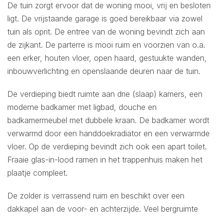
De tuin zorgt ervoor dat de woning mooi, vrij en besloten
ligt. De vrijstaande garage is goed bereikbaar via zowel
tuin als oprit. De entree van de woning bevindt zich aan
de zijkant. De parterre is mooi ruim en voorzien van o.a.
een erker, houten vloer, open haard, gestuukte wanden,
inbouwverlichting en openslaande deuren naar de tuin.
De verdieping biedt ruimte aan drie (slaap) kamers, een
moderne badkamer met ligbad, douche en
badkamermeubel met dubbele kraan. De badkamer wordt
verwarmd door een handdoekradiator en een verwarmde
vloer. Op de verdieping bevindt zich ook een apart toilet.
Fraaie glas-in-lood ramen in het trappenhuis maken het
plaatje compleet.
De zolder is verrassend ruim en beschikt over een
dakkapel aan de voor- en achterzijde. Veel bergruimte