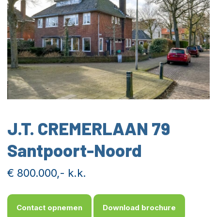
J.T. CREMERLAAN 79
Santpoort-Noord
€ 800.000,- k.k.
Contact opnemen
Download brochure