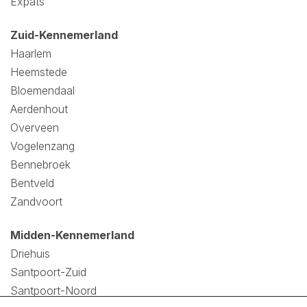
Expats
Zuid-Kennemerland
Haarlem
Heemstede
Bloemendaal
Aerdenhout
Overveen
Vogelenzang
Bennebroek
Bentveld
Zandvoort
Midden-Kennemerland
Driehuis
Santpoort-Zuid
Santpoort-Noord