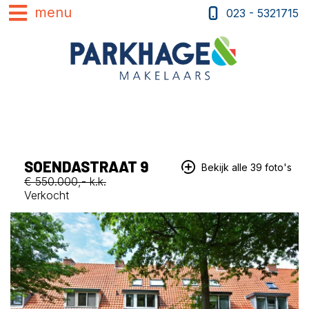
023 - 5321715
SOENDASTRAAT 9
Bekijk alle 39 foto's
€ 550.000,- k.k.
Verkocht