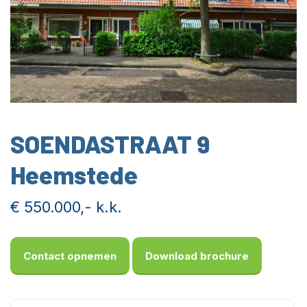
SOENDASTRAAT 9
Heemstede
€ 550.000,- k.k.
Contact opnemen
Download brochure