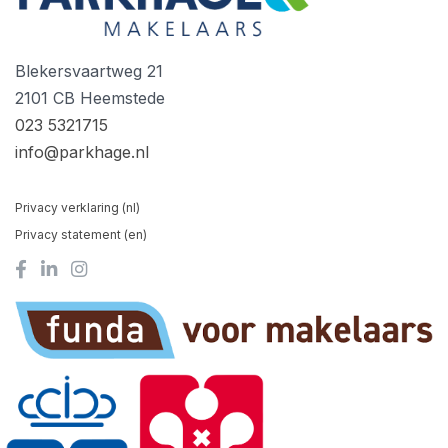
Blekersvaartweg 21
2101 CB Heemstede
023 5321715
info@parkhage.nl
Privacy verklaring (nl)
Privacy statement (en)