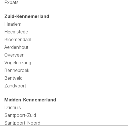
Expats
Zuid-Kennemerland
Haarlem
Heemstede
Bloemendaal
Aerdenhout
Overveen
Vogelenzang
Bennebroek
Bentveld
Zandvoort
Midden-Kennemerland
Driehuis
Santpoort-Zuid
Santpoort-Noord