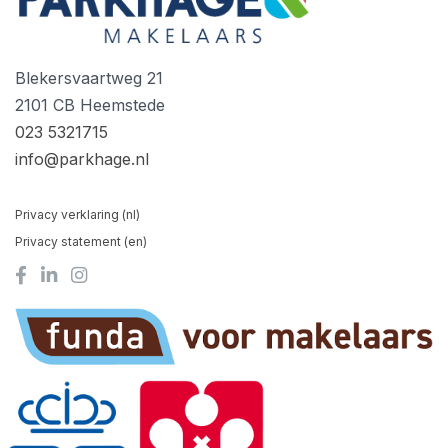
Blekersvaartweg 21
2101 CB Heemstede
023 5321715
info@parkhage.nl
Privacy verklaring (nl)
Privacy statement (en)