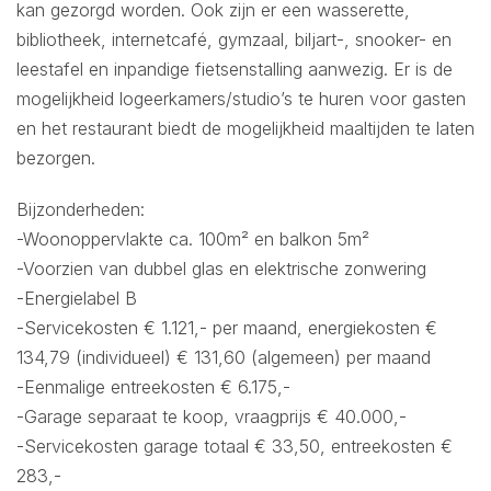
kan gezorgd worden. Ook zijn er een wasserette,
bibliotheek, internetcafé, gymzaal, biljart-, snooker- en
leestafel en inpandige fietsenstalling aanwezig. Er is de
mogelijkheid logeerkamers/studio’s te huren voor gasten
en het restaurant biedt de mogelijkheid maaltijden te laten
bezorgen.
Bijzonderheden:
-Woonoppervlakte ca. 100m² en balkon 5m²
-Voorzien van dubbel glas en elektrische zonwering
-Energielabel B
-Servicekosten € 1.121,- per maand, energiekosten €
134,79 (individueel) € 131,60 (algemeen) per maand
-Eenmalige entreekosten € 6.175,-
-Garage separaat te koop, vraagprijs € 40.000,-
-Servicekosten garage totaal € 33,50, entreekosten €
283,-