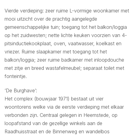
Vierde verdieping: zeer ruime L-vormige woonkamer met
mooi uitzicht over de prachtig aangelegde
gemeenschappelijke tuin; toegang tot het balkon/loggia
op het zuidwesten; nette lichte keuken voorzien van 4-
pitsinductiekookplaat, oven, vaatwasser, koelkast en
vriezer. Ruime slaapkamer met toegang tot het
balkon/loggia; zeer ruime badkamer met inloopdouche
met zitje en breed wastafelmeubel; separaat toilet met
fonteintje.
‘De Burghave’:
Het complex (bouwjaar 1971) bestaat uit vier
woontorens welke via de eerste verdieping met elkaar
verbonden zijn. Centraal gelegen in Heemstede, op
loopafstand van de gezellige winkels aan de
Raadhuisstraat en de Binnenweg en wandelbos