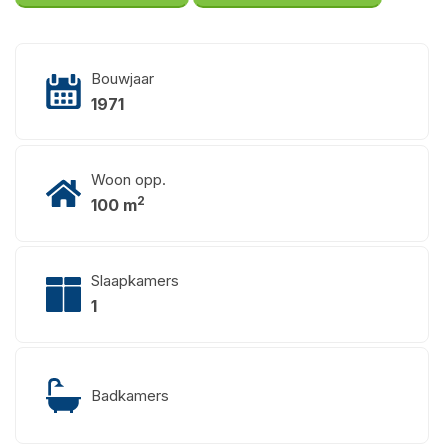
Bouwjaar
1971
Woon opp.
2
100 m
Slaapkamers
1
Badkamers