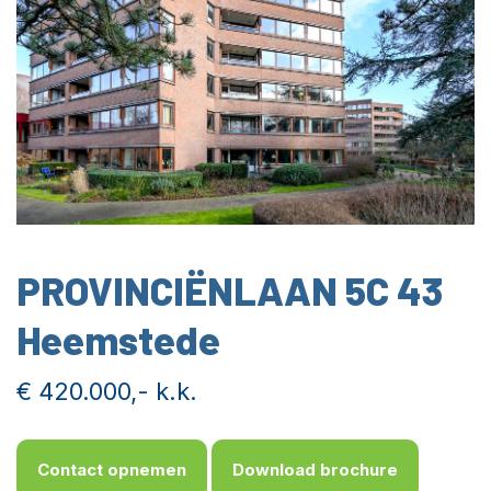
PROVINCIËNLAAN 5C 43
Heemstede
€ 420.000,- k.k.
Contact opnemen
Download brochure