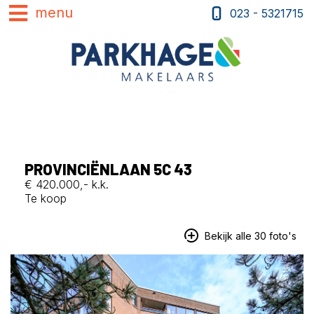
023 - 5321715
PROVINCIËNLAAN 5C 43
€ 420.000,- k.k.
Te koop
Bekijk alle 30 foto's