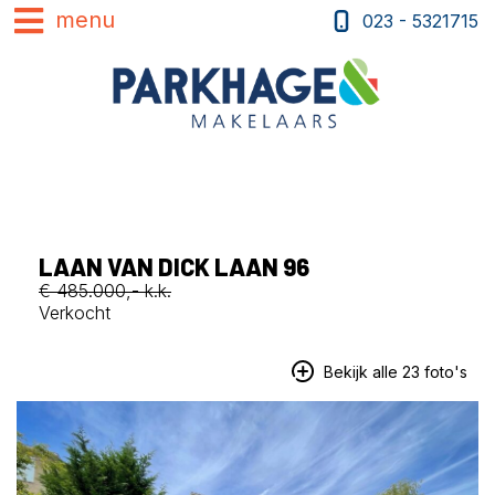
023 - 5321715
LAAN VAN DICK LAAN 96
€ 485.000,- k.k.
Verkocht
Bekijk alle 23 foto's