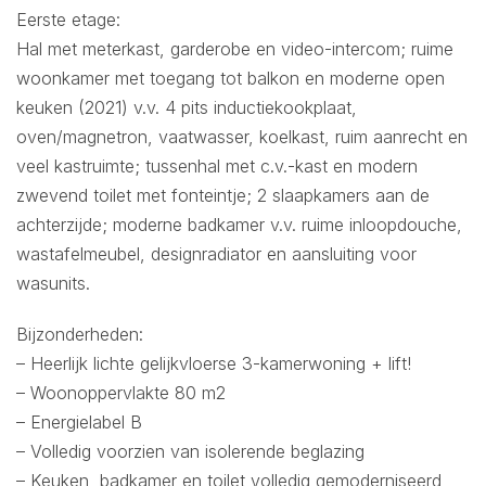
Eerste etage:
Hal met meterkast, garderobe en video-intercom; ruime
woonkamer met toegang tot balkon en moderne open
keuken (2021) v.v. 4 pits inductiekookplaat,
oven/magnetron, vaatwasser, koelkast, ruim aanrecht en
veel kastruimte; tussenhal met c.v.-kast en modern
zwevend toilet met fonteintje; 2 slaapkamers aan de
achterzijde; moderne badkamer v.v. ruime inloopdouche,
wastafelmeubel, designradiator en aansluiting voor
wasunits.
Bijzonderheden:
– Heerlijk lichte gelijkvloerse 3-kamerwoning + lift!
– Woonoppervlakte 80 m2
– Energielabel B
– Volledig voorzien van isolerende beglazing
– Keuken, badkamer en toilet volledig gemoderniseerd