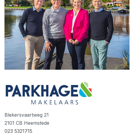
Blekersvaartweg 21
2101 CB Heemstede
023 5321715