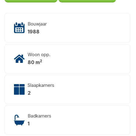
Bouwjaar
1988
Woon opp.
2
80 m
Slaapkamers
2
Badkamers
1