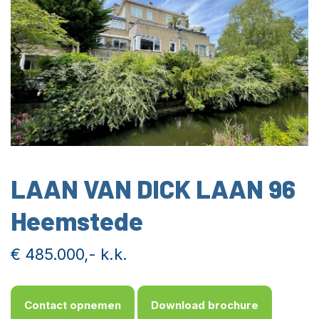
LAAN VAN DICK LAAN 96
Heemstede
€ 485.000,- k.k.
Contact opnemen
Download brochure