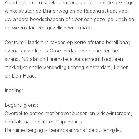
Albert Heijn en u steekt eenvoudig door naar de gezellige
winkelstraten de Binnenweg en de Raadhuisstraat voor
uw andere boodschappen of voor een gezellige lunch en
op woensdag een gezellige weekmarkt.
Centrum Haarlem is tevens op korte afstand bereikbaar,
evenals wandelbos Groenendaal, de duinen en het
strand. NS station Heemstede-Aerdenhout biedt een
makkelijke snelle verbinding richting Amsterdam, Leiden
en Den Haag.
Indeling:
Begane grond:
Overdekte entree met brievenbussen en video-intercom;
centrale hal met lift en trappenhuis.
De ruime berging is bereikbaar vanaf de buitenzijde.