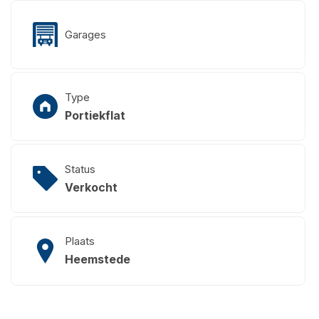
Garages
Type
Portiekflat
Status
Verkocht
Plaats
Heemstede