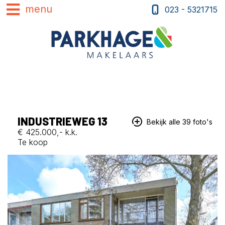
023 - 5321715
INDUSTRIEWEG 13
Bekijk alle 39 foto's
€ 425.000,- k.k.
Te koop