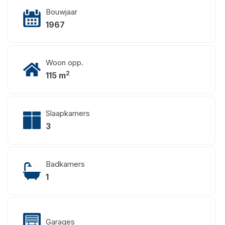
Bouwjaar
1967
Woon opp.
2
115 m
Slaapkamers
3
Badkamers
1
Garages