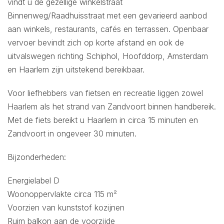
vindt u de gezellige winkelstraat
Binnenweg/Raadhuisstraat met een gevarieerd aanbod
aan winkels, restaurants, cafés en terrassen. Openbaar
vervoer bevindt zich op korte afstand en ook de
uitvalswegen richting Schiphol, Hoofddorp, Amsterdam
en Haarlem zijn uitstekend bereikbaar.
Voor liefhebbers van fietsen en recreatie liggen zowel
Haarlem als het strand van Zandvoort binnen handbereik.
Met de fiets bereikt u Haarlem in circa 15 minuten en
Zandvoort in ongeveer 30 minuten.
Bijzonderheden:
Energielabel D
Woonoppervlakte circa 115 m²
Voorzien van kunststof kozijnen
Ruim balkon aan de voorzijde