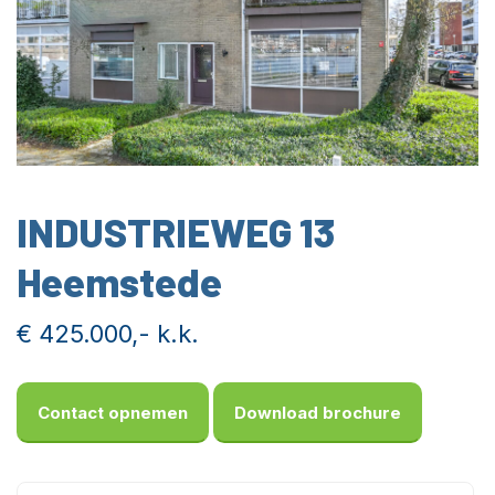
INDUSTRIEWEG 13
Heemstede
€ 425.000,- k.k.
Contact opnemen
Download brochure