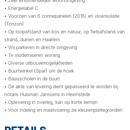
• Zeer kindvriendelijke woonomgeving
• Energielabel C
• Voorzien van 6 zonnepanelen (2018) en vloerisolatie
(Tonzon)
• Op loopafstand van bos en natuur, op fietsafstand van
strand, duinen en Haarlem
• Vrij parkeren in directe omgeving
• Te moderniseren woning
• Diverse uitbouwmogelijkheden
• Buurtwinkel (Spar) om de hoek
• Basisscholen in de buurt
• De akte van levering dient gepasseerd te worden bij
notaris Huisman Janssens in Heemstede
• Oplevering in overleg, kan op korte termijn
• Voor indeling en maatvoering zie kleurenplattegronden
DETAILS