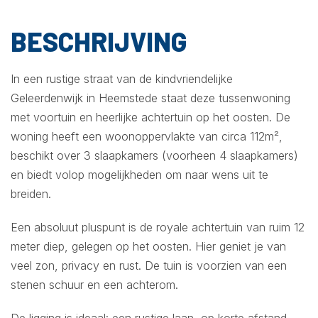
BESCHRIJVING
In een rustige straat van de kindvriendelijke
Geleerdenwijk in Heemstede staat deze tussenwoning
met voortuin en heerlijke achtertuin op het oosten. De
woning heeft een woonoppervlakte van circa 112m²,
beschikt over 3 slaapkamers (voorheen 4 slaapkamers)
en biedt volop mogelijkheden om naar wens uit te
breiden.
Een absoluut pluspunt is de royale achtertuin van ruim 12
meter diep, gelegen op het oosten. Hier geniet je van
veel zon, privacy en rust. De tuin is voorzien van een
stenen schuur en een achterom.
De ligging is ideaal: een rustige laan, op korte afstand