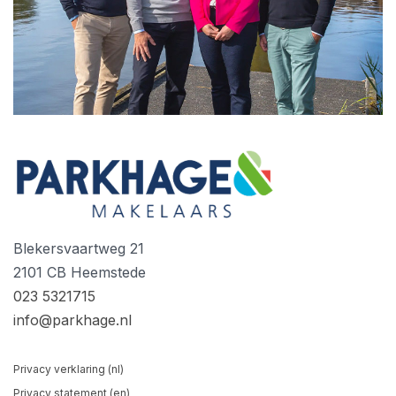
Blekersvaartweg 21
2101 CB Heemstede
023 5321715
info@parkhage.nl
Privacy verklaring (nl)
Privacy statement (en)