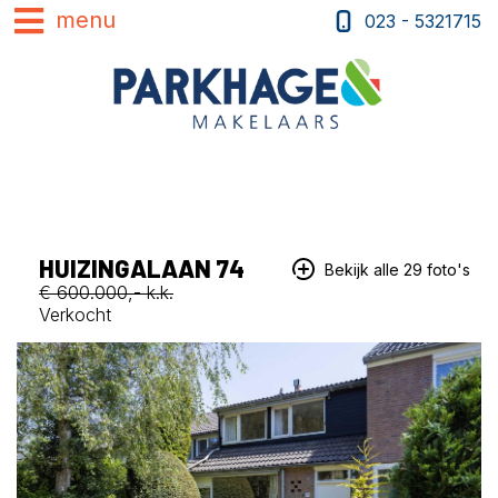
023 - 5321715
HUIZINGALAAN 74
Bekijk alle 29 foto's
€ 600.000,- k.k.
Verkocht