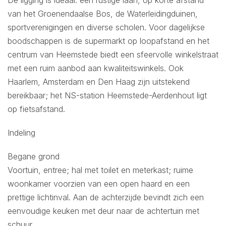
van het Groenendaalse Bos, de Waterleidingduinen,
sportverenigingen en diverse scholen. Voor dagelijkse
boodschappen is de supermarkt op loopafstand en het
centrum van Heemstede biedt een sfeervolle winkelstraat
met een ruim aanbod aan kwaliteitswinkels. Ook
Haarlem, Amsterdam en Den Haag zijn uitstekend
bereikbaar; het NS-station Heemstede-Aerdenhout ligt
op fietsafstand.
Indeling
Begane grond
Voortuin, entree; hal met toilet en meterkast; ruime
woonkamer voorzien van een open haard en een
prettige lichtinval. Aan de achterzijde bevindt zich een
eenvoudige keuken met deur naar de achtertuin met
schuur.