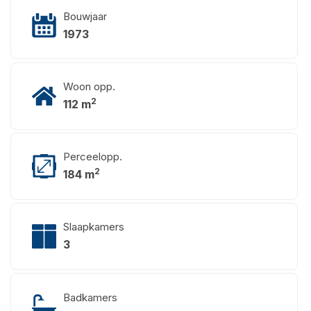
Bouwjaar
1973
Woon opp.
2
112 m
Perceelopp.
2
184 m
Slaapkamers
3
Badkamers