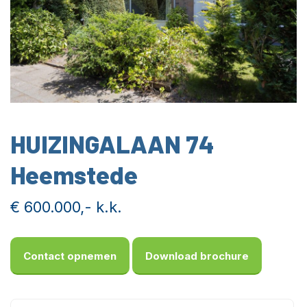
HUIZINGALAAN 74
Heemstede
€ 600.000,- k.k.
Contact opnemen
Download brochure