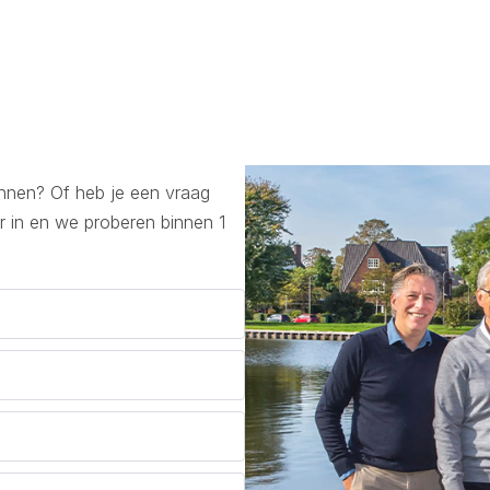
lannen? Of heb je een vraag
r in en we proberen binnen 1