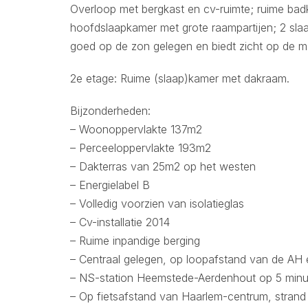
Overloop met bergkast en cv-ruimte; ruime badka
hoofdslaapkamer met grote raampartijen; 2 sla
goed op de zon gelegen en biedt zicht op de 
2e etage: Ruime (slaap)kamer met dakraam.
Bijzonderheden:
– Woonoppervlakte 137m2
– Perceeloppervlakte 193m2
– Dakterras van 25m2 op het westen
– Energielabel B
– Volledig voorzien van isolatieglas
– Cv-installatie 2014
– Ruime inpandige berging
– Centraal gelegen, op loopafstand van de AH 
– NS-station Heemstede-Aerdenhout op 5 minut
– Op fietsafstand van Haarlem-centrum, strand