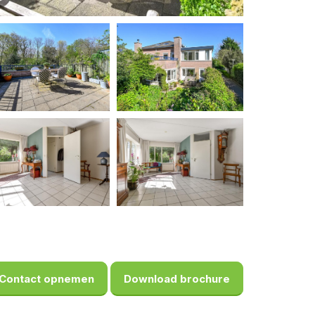
Contact opnemen
Download brochure