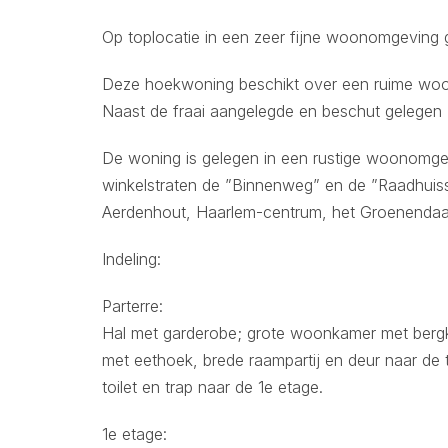
Op toplocatie in een zeer fijne woonomgeving g
Deze hoekwoning beschikt over een ruime woo
Naast de fraai aangelegde en beschut gelegen 
De woning is gelegen in een rustige woonomgevi
winkelstraten de ”Binnenweg” en de ”Raadhuis
Aerdenhout, Haarlem-centrum, het Groenendaal
Indeling:
Parterre:
Hal met garderobe; grote woonkamer met bergk
met eethoek, brede raampartij en deur naar de t
toilet en trap naar de 1e etage.
1e etage: