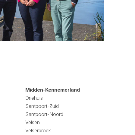
Midden-Kennemerland
Driehuis
Santpoort-Zuid
Santpoort-Noord
Velsen
Velserbroek