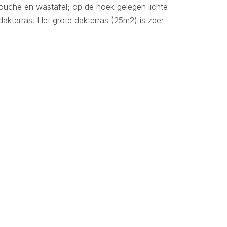
 douche en wastafel; op de hoek gelegen lichte
kterras. Het grote dakterras (25m2) is zeer