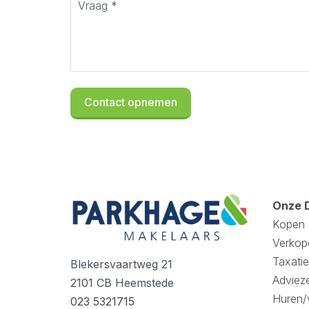
Onze 
Kopen
Verkop
Taxatie
Blekersvaartweg 21
Adviez
2101 CB Heemstede
Huren/
023 5321715