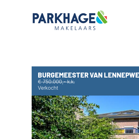
BURGEMEESTER VAN LENNEPWE
€ 750.000,- k.k.
Verkocht