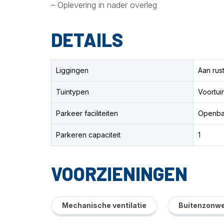
– Oplevering in nader overleg
DETAILS
Liggingen
Aan rus
Tuintypen
Voortui
Parkeer faciliteiten
Openbaa
Parkeren capaciteit
1
VOORZIENINGEN
Mechanische ventilatie
Buitenzonwe