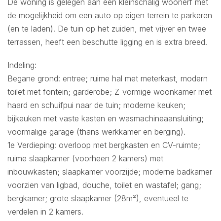
De woning is gelegen aan een kleinschalig woonerf met
de mogelijkheid om een auto op eigen terrein te parkeren
(en te laden). De tuin op het zuiden, met vijver en twee
terrassen, heeft een beschutte ligging en is extra breed.
Indeling:
Begane grond: entree; ruime hal met meterkast, modern
toilet met fontein; garderobe; Z-vormige woonkamer met
haard en schuifpui naar de tuin; moderne keuken;
bijkeuken met vaste kasten en wasmachineaansluiting;
voormalige garage (thans werkkamer en berging).
1e Verdieping: overloop met bergkasten en CV-ruimte;
ruime slaapkamer (voorheen 2 kamers) met
inbouwkasten; slaapkamer voorzijde; moderne badkamer
voorzien van ligbad, douche, toilet en wastafel; gang;
bergkamer; grote slaapkamer (28m²), eventueel te
verdelen in 2 kamers.