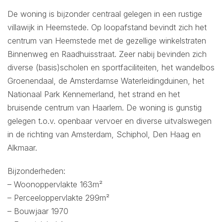
De woning is bijzonder centraal gelegen in een rustige
villawijk in Heemstede. Op loopafstand bevindt zich het
centrum van Heemstede met de gezellige winkelstraten
Binnenweg en Raadhuisstraat. Zeer nabij bevinden zich
diverse (basis)scholen en sportfaciliteiten, het wandelbos
Groenendaal, de Amsterdamse Waterleidingduinen, het
Nationaal Park Kennemerland, het strand en het
bruisende centrum van Haarlem. De woning is gunstig
gelegen t.o.v. openbaar vervoer en diverse uitvalswegen
in de richting van Amsterdam, Schiphol, Den Haag en
Alkmaar.
Bijzonderheden:
– Woonoppervlakte 163m²
– Perceeloppervlakte 299m²
– Bouwjaar 1970