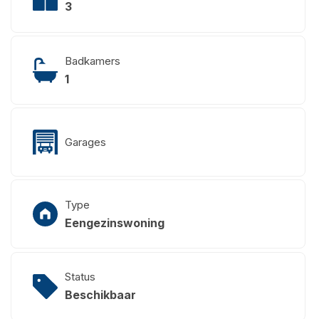
3
Badkamers
1
Garages
Type
Eengezinswoning
Status
Beschikbaar