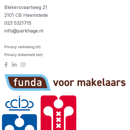
Blekersvaartweg 21
2101 CB Heemstede
023 5321715
info@parkhage.nl
Privacy verklaring (nl)
Privacy statement (en)