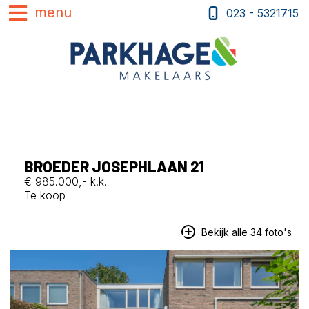
023 - 5321715
BROEDER JOSEPHLAAN 21
€ 985.000,- k.k.
Te koop
Bekijk alle 34 foto's