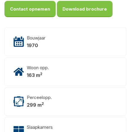
Contact opnemen
Download brochure
Bouwjaar
1970
Woon opp.
2
163 m
Perceelopp.
2
299 m
Slaapkamers