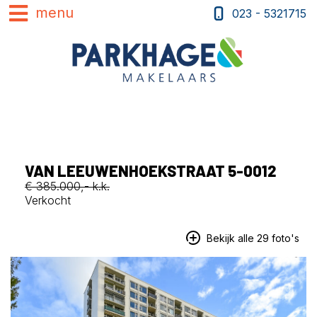
023 - 5321715
VAN LEEUWENHOEKSTRAAT 5-0012
€ 385.000,- k.k.
Verkocht
Bekijk alle 29 foto's