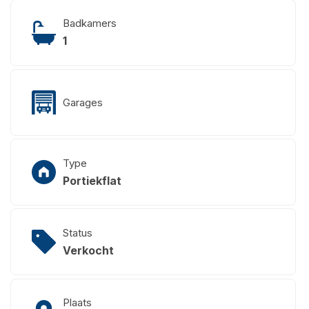
Badkamers
1
Garages
Type
Portiekflat
Status
Verkocht
Plaats