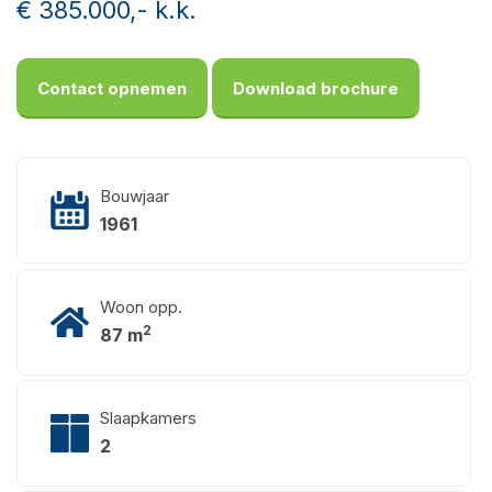
€ 385.000,- k.k.
Contact opnemen
Download brochure
Bouwjaar
1961
Woon opp.
2
87 m
Slaapkamers
2