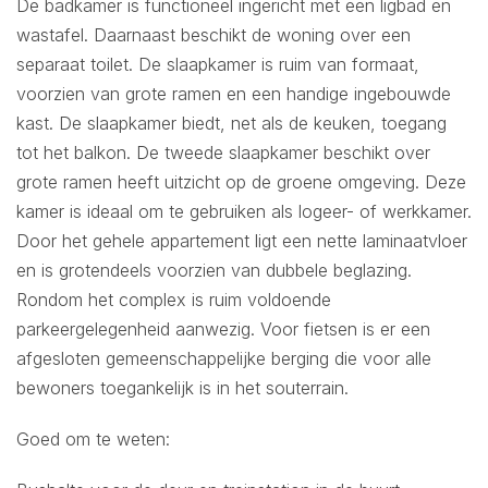
De badkamer is functioneel ingericht met een ligbad en
wastafel. Daarnaast beschikt de woning over een
separaat toilet. De slaapkamer is ruim van formaat,
voorzien van grote ramen en een handige ingebouwde
kast. De slaapkamer biedt, net als de keuken, toegang
tot het balkon. De tweede slaapkamer beschikt over
grote ramen heeft uitzicht op de groene omgeving. Deze
kamer is ideaal om te gebruiken als logeer- of werkkamer.
Door het gehele appartement ligt een nette laminaatvloer
en is grotendeels voorzien van dubbele beglazing.
Rondom het complex is ruim voldoende
parkeergelegenheid aanwezig. Voor fietsen is er een
afgesloten gemeenschappelijke berging die voor alle
bewoners toegankelijk is in het souterrain.
Goed om te weten: