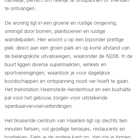
te ontvangen.
De woning ligt in een groene en rustige omgeving,
omringd door bomen, plantsoenen en rustige
wandelpaden. Hier woont u op een bijzonder prettige
plek: direct aan een groen park en op korte afstand van
de belangrijkste uitvalswegen, waaronder de N208. In de
buurt liggen diverse supermarkten, winkels en
sportverenigingen, waardoor je voor dagelijkse
boodschappen en ontspanning nooit ver hoeft te gaan.
Het treinstation Heemstede-Aerdenhout en een bushalte
pal voor het gebouw zorgen voor uitstekende
openbaarvervoerverbindingen.
Het bruisende centrum van Haarlem ligt op slechts tien
minuten fietsen, vol gezellige terrasjes, restaurants en
boetiekjes. Fiets je de andere kant op, dan sta je binnen