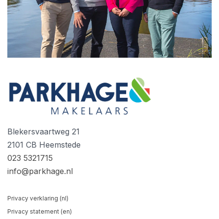
Blekersvaartweg 21
2101 CB Heemstede
023 5321715
info@parkhage.nl
Privacy verklaring (nl)
Privacy statement (en)