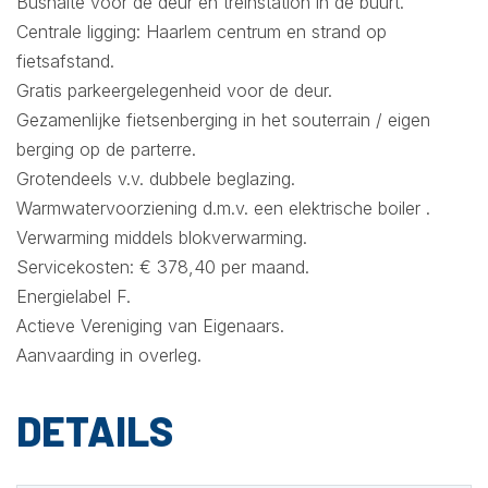
Bushalte voor de deur en treinstation in de buurt.
Centrale ligging: Haarlem centrum en strand op
fietsafstand.
Gratis parkeergelegenheid voor de deur.
Gezamenlijke fietsenberging in het souterrain / eigen
berging op de parterre.
Grotendeels v.v. dubbele beglazing.
Warmwatervoorziening d.m.v. een elektrische boiler .
Verwarming middels blokverwarming.
Servicekosten: € 378,40 per maand.
Energielabel F.
Actieve Vereniging van Eigenaars.
Aanvaarding in overleg.
DETAILS