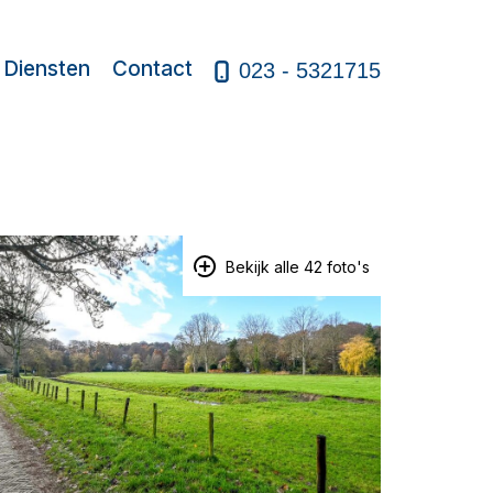
Diensten
Contact
023 - 5321715
Bekijk alle 42 foto's