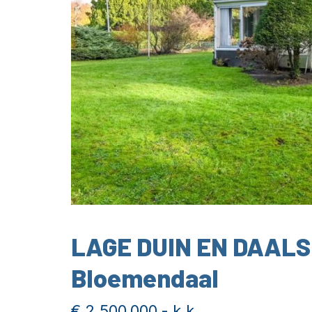
LAGE DUIN EN DAAL
Bloemendaal
€ 2.500.000,- k.k.