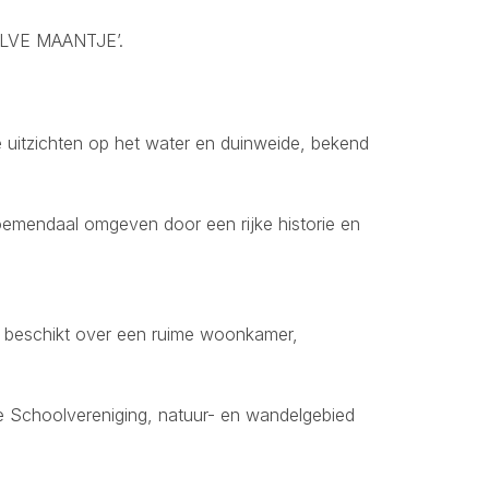
LVE MAANTJE’.
e uitzichten op het water en duinweide, bekend
oemendaal omgeven door een rijke historie en
n beschikt over een ruime woonkamer,
e Schoolvereniging, natuur- en wandelgebied