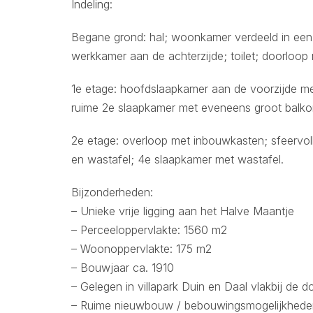
Indeling:
Begane grond: hal; woonkamer verdeeld in een 
werkkamer aan de achterzijde; toilet; doorloo
1e etage: hoofdslaapkamer aan de voorzijde m
ruime 2e slaapkamer met eveneens groot balko
2e etage: overloop met inbouwkasten; sfeervol
en wastafel; 4e slaapkamer met wastafel.
Bijzonderheden:
– Unieke vrije ligging aan het Halve Maantje
– Perceeloppervlakte: 1560 m2
– Woonoppervlakte: 175 m2
– Bouwjaar ca. 1910
– Gelegen in villapark Duin en Daal vlakbij de 
– Ruime nieuwbouw / bebouwingsmogelijkhede