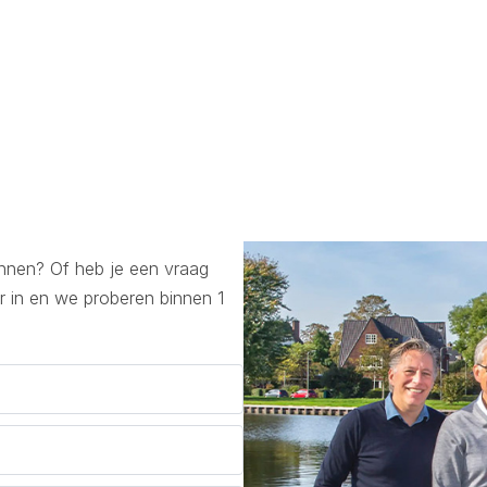
lannen? Of heb je een vraag
r in en we proberen binnen 1