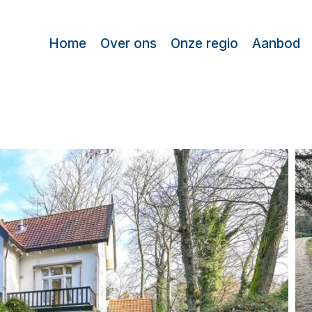
Home
Over ons
Onze regio
Aanbod