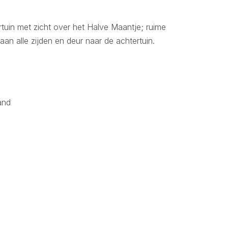
tuin met zicht over het Halve Maantje; ruime
n alle zijden en deur naar de achtertuin.
and