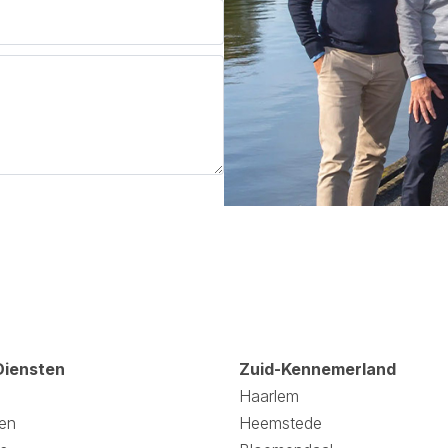
Diensten
Zuid-Kennemerland
Haarlem
en
Heemstede