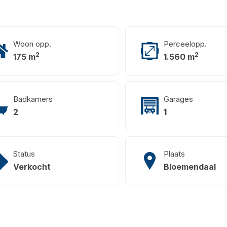
Woon opp.
Perceelopp.
2
2
175 m
1.560 m
Badkamers
Garages
2
1
Status
Plaats
Verkocht
Bloemendaal