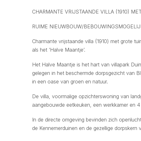
CHARMANTE VRIJSTAANDE VILLA (1910) ME
RUIME NIEUWBOUW/BEBOUWINGSMOGELI
Charmante vrijstaande villa (1910) met grote t
als het ‘Halve Maantje’.
Het Halve Maantje is het hart van villapark D
gelegen in het beschermde dorpsgezicht van B
in een oase van groen en natuur.
De villa, voormalige opzichterswoning van lan
aangebouwde eetkeuken, een werkkamer en 4 
In de directe omgeving bevinden zich openluc
de Kennemerduinen en de gezellige dorpskern 