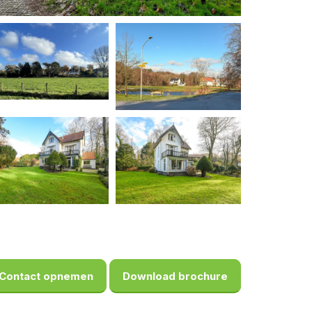
Contact opnemen
Download brochure