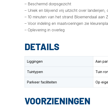
– Beschermd dorpsgezicht
– Uniek en blijvend vrij uitzicht over landerijen
– 10 minuten van het strand Bloemendaal aan 
– Voor indeling en maatvoeringen zie kleurenpl
– Oplevering in overleg
DETAILS
Liggingen
Aan park
Tuintypen
Tuin r
Parkeer faciliteiten
Op eige
VOORZIENINGEN