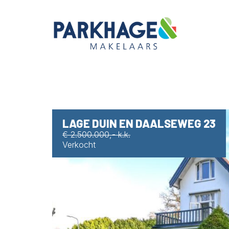
LAGE DUIN EN DAALSEWEG 23
€ 2.500.000,- k.k.
Verkocht