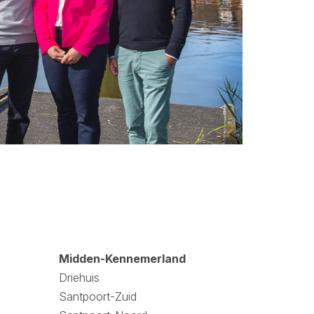
Midden-Kennemerland
Driehuis
Santpoort-Zuid