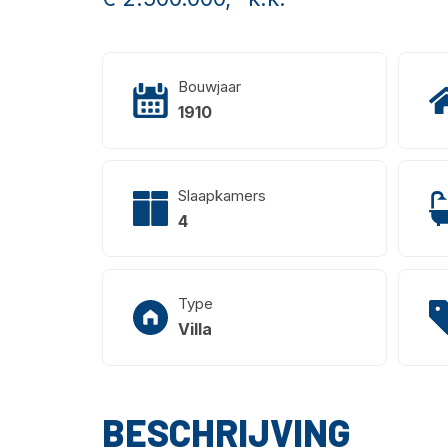
Bouwjaar
1910
Slaapkamers
4
Type
Villa
BESCHRIJVING