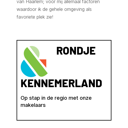
van Haarlem; voor mij allemaal factoren
waardoor ik de gehele omgeving als
favoriete plek zie!
RONDJE
KENNEMERLAND
Op stap in de regio met onze
makelaars