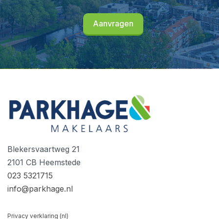
Blekersvaartweg 21
2101 CB Heemstede
023 5321715
info@parkhage.nl
Privacy verklaring (nl)