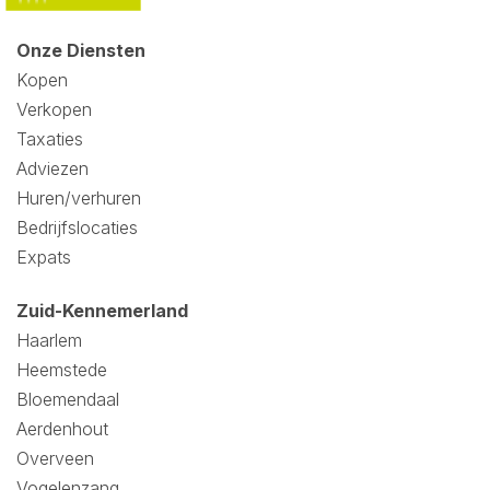
Onze Diensten
Kopen
Verkopen
Taxaties
Adviezen
Huren/verhuren
Bedrijfslocaties
Expats
Zuid-Kennemerland
Haarlem
Heemstede
Bloemendaal
Aerdenhout
Overveen
Vogelenzang