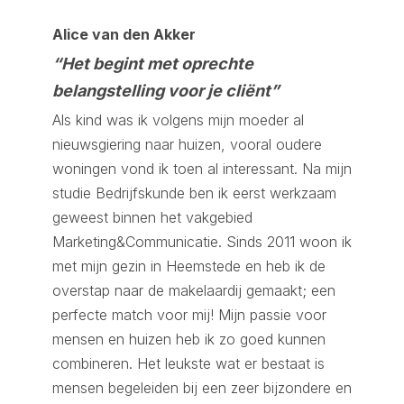
Alice van den Akker
“Het begint met oprechte
belangstelling voor je cli
ë
nt”
Als kind was ik volgens mijn moeder al
nieuwsgiering naar huizen, vooral oudere
woningen vond ik toen al interessant. Na mijn
studie Bedrijfskunde ben ik eerst werkzaam
geweest binnen het vakgebied
Marketing&Communicatie. Sinds 2011 woon ik
met mijn gezin in Heemstede en heb ik de
overstap naar de makelaardij gemaakt; een
perfecte match voor mij! Mijn passie voor
mensen en huizen heb ik zo goed kunnen
combineren. Het leukste wat er bestaat is
mensen begeleiden bij een zeer bijzondere en