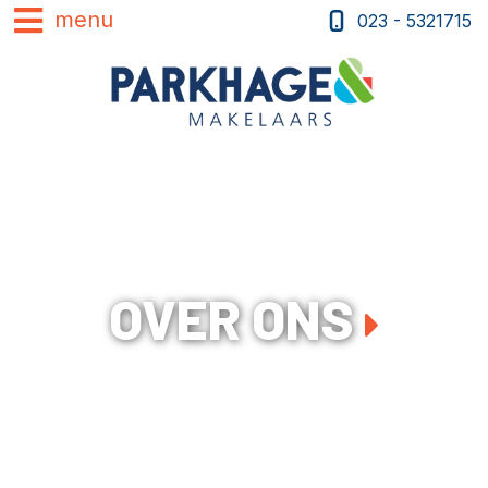
023 - 5321715
OVER ONS